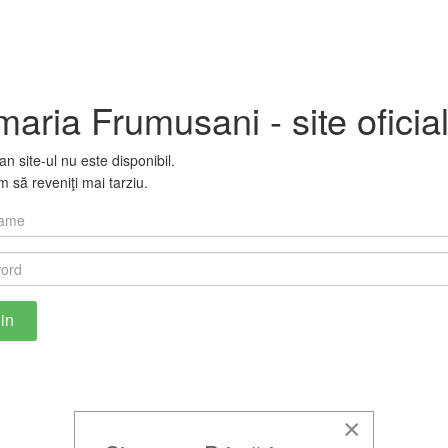
maria Frumusani - site oficia
 site-ul nu este disponibil.
 să reveniţi mai tarziu.
×