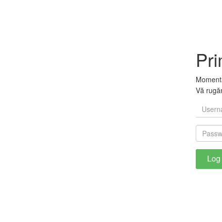
Pri
Momentan
Vă rugăm