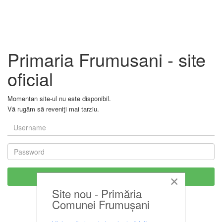
Primaria Frumusani - site
oficial
Momentan site-ul nu este disponibil.
Vă rugăm să reveniţi mai tarziu.
×
Site nou - Primăria
Comunei Frumușani