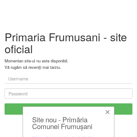
Primaria Frumusani - site
oficial
Momentan site-ul nu este disponibil.
Vă rugăm să reveniţi mai tarziu.
×
Site nou - Primăria
Comunei Frumușani