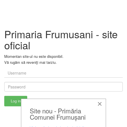
Primaria Frumusani - site
oficial
Momentan site-ul nu este disponibil.
Vă rugăm să reveniţi mai tarziu.
×
Site nou - Primăria
Comunei Frumușani